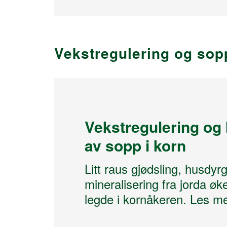
Vekstregulering og so
Vekstregulering og
av sopp i korn
Litt raus gjødsling, husdyr
mineralisering fra jorda øke
legde i kornåkeren. Les me