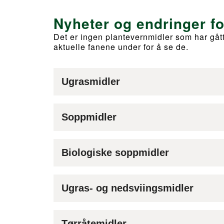
Nyheter og endringer f
Det er ingen plantevernmidler som har gått 
aktuelle fanene under for å se de.
Ugrasmidler
Soppmidler
Biologiske soppmidler
Ugras- og nedsviingsmidler
Tørråtemidler