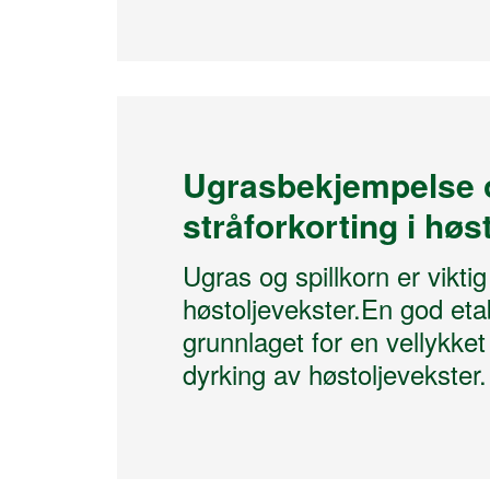
Ugrasbekjempelse 
stråforkorting i høs
Ugras og spillkorn er viktig
høstoljevekster.En god eta
grunnlaget for en vellykke
dyrking av høstoljevekster.