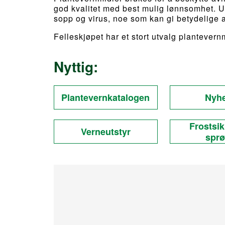
god kvalitet med best mulig lønnsomhet.
U
sopp og virus, noe som kan gi betydelige a
Felleskjøpet har et stort utvalg plantevernm
Nyttig:
Plantevernkatalogen
Nyhe
Frostsik
Verneutstyr
sprø