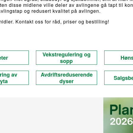
ten disse midlene ville deler av avlingene gå tapt til ko
vlingstap og redusert kvalitet på avlingen.
idler. Kontakt oss for råd, priser og bestilling!
Vekstregulering og
ter
Høns
sopp
ring av
Avdriftsreduserende
Salgsbe
yta
dyser