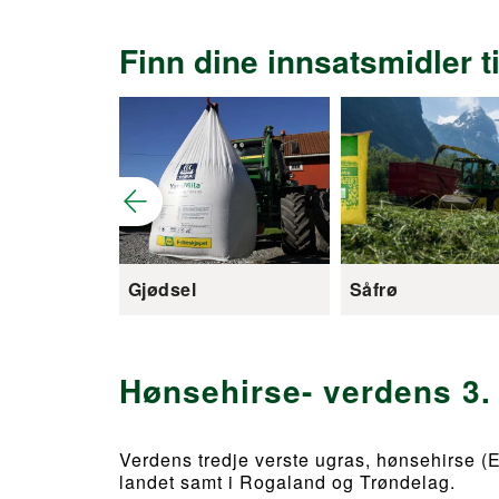
Finn dine innsatsmidler t
Gjødsel
Såfrø
Hønsehirse- verdens 3.
Verdens tredje verste ugras, hønsehirse (E
landet samt i Rogaland og Trøndelag.