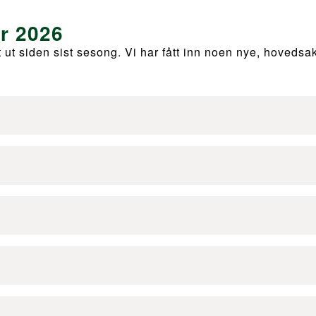
or 2026
ut siden sist sesong. Vi har fått inn noen nye, hovedsake