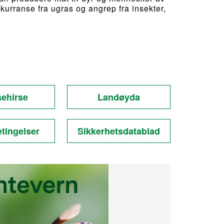
nkurranse fra ugras og angrep fra insekter,
ehirse
Landøyda
tingelser
Sikkerhetsdatablad