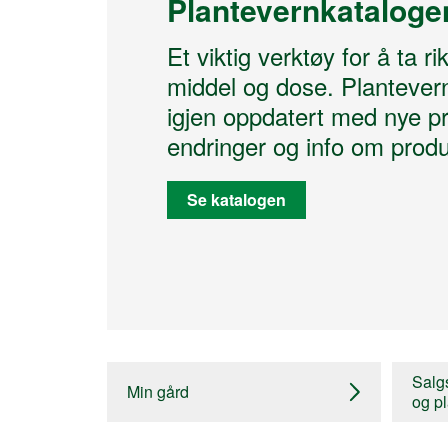
Plantevernkataloge
Et viktig verktøy for å ta ri
middel og dose. Plantever
igjen oppdatert med nye pr
endringer og info om produ
Se katalogen
Salgs
Min gård
og pl