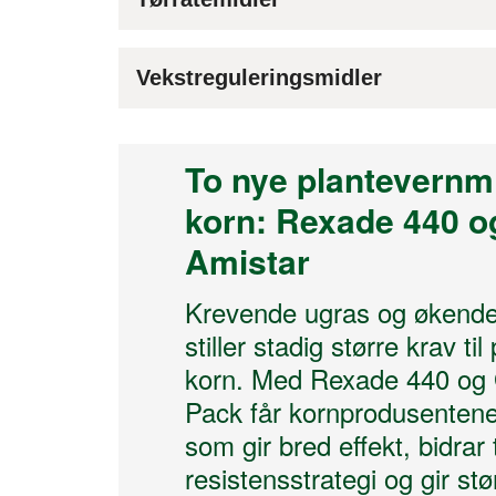
Vekstreguleringsmidler
To nye plantevernmid
korn: Rexade 440 o
Amistar
Krevende ugras og økend
stiller stadig større krav til
korn. Med Rexade 440 og 
Pack får kornprodusentene
som gir bred effekt, bidrar 
resistensstrategi og gir størr