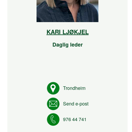
KARI LJØKJEL
Daglig leder
Trondheim
Send e-post
976 44 741