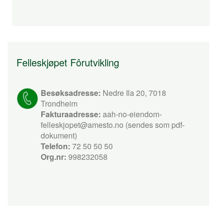
Felleskjøpet Fôrutvikling
Besøksadresse:
Nedre Ila 20, 7018
Trondheim
Fakturaadresse:
aah-no-eiendom-
felleskjopet@amesto.no (sendes som pdf-
dokument)
Telefon:
72 50 50 50
Org.nr:
998232058