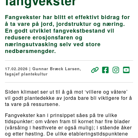
fangvekster
Fangvekster har blitt et effektivt bidrag for
å ta vare på jord, jordstruktur og næring.
En godt utviklet fangvekstbestand vil
redusere erosjonsfaren og
næringsutvasking selv ved store
nedbørsmengder.
17.02.2026 | Gunnar Bræck Larsen,
fagsjef plantekultur
Siden klimaet ser ut til å gå mot ‘villere og våtere’
vil godt plantedekke av jorda bare bli viktigere for å
ta vare på ressursene.
Fangvekster kan i prinsippet såes på tre ulike
tidspunkter: om våren fram til kornet har fire blader
(vårsåing i høsthvete er også mulig); i stående åker
og etter høsting. De ulike etableringstidspunktene