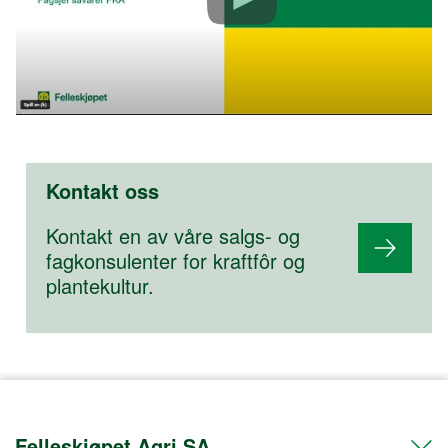
Kontakt oss
Kontakt en av våre salgs- og
fagkonsulenter for kraftfôr og
plantekultur.
Felleskjøpet Agri SA