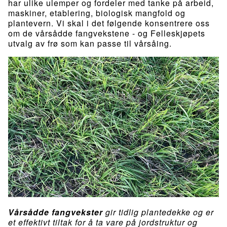
har ulike ulemper og fordeler med tanke på arbeid,
maskiner, etablering, biologisk mangfold og
plantevern. Vi skal i det følgende konsentrere oss
om de vårsådde fangvekstene - og Felleskjøpets
utvalg av frø som kan passe til vårsåing.
Vårsådde fangvekster
gir tidlig plantedekke og er
et effektivt tiltak for å ta vare på jordstruktur og