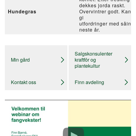
dekkes jorda raskt.
Hundegras
Overvintrer godt. Kan
gi
utfordringer med såing
neste år.
Salgskonsulenter
Min gård
kraftfôr og
plantekultur
Kontakt oss
Finn avdeling