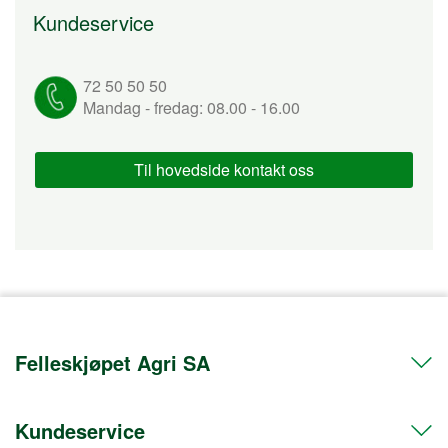
Kundeservice
72 50 50 50
Mandag - fredag: 08.00 - 16.00
Til hovedside kontakt oss
Felleskjøpet Agri SA
Kundeservice
Telefon 72 50 50 50