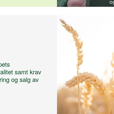
pets
valitet samt krav
ring og salg av