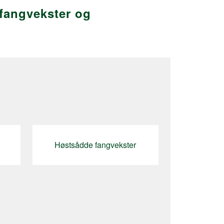
 fangvekster og
Høstsådde fangvekster