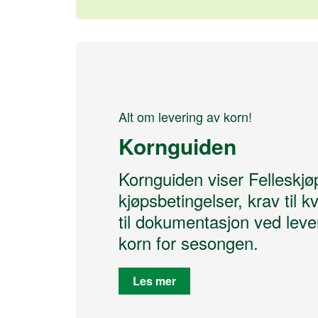
Alt om levering av korn!
Kornguiden
Kornguiden viser Felleskjø
kjøpsbetingelser, krav til k
til dokumentasjon ved leve
korn for sesongen.
Les mer