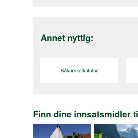
Annet nyttig:
Såkornkalkulator
Finn dine innsatsmidler t