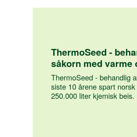
ThermoSeed - beha
såkorn med varme
ThermoSeed - behandlig a
siste 10 årene spart norsk 
250.000 liter kjemisk beis.