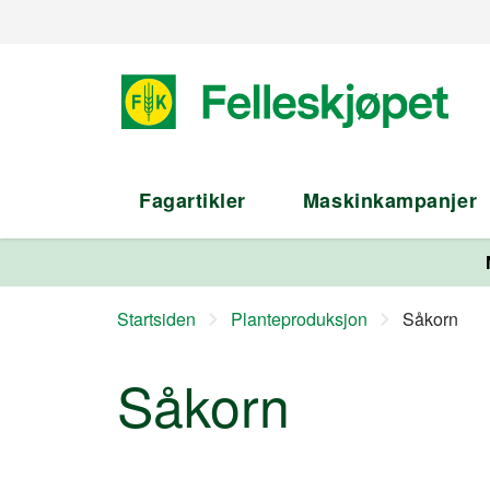
Fagartikler
Maskinkampanjer
Startsiden
Planteproduksjon
Såkorn
Såkorn