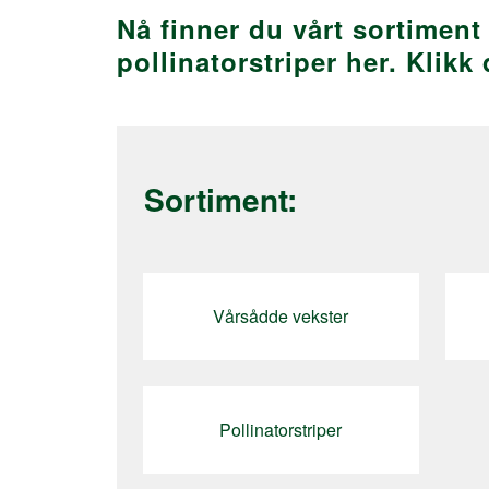
Nå finner du vårt sortiment
pollinatorstriper her. Klik
Sortiment:
Vårsådde vekster
Pollinatorstriper