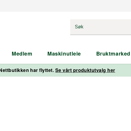
Medlem
Maskinutleie
Bruktmarked
Nettbutikken har flyttet.
Se vårt produktutvalg her