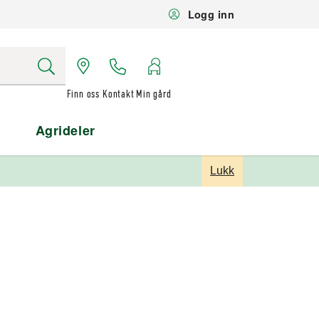
Logg inn
Finn oss
Kontakt
Min gård
Agrideler
Lukk