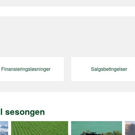
Finansieringsløsninger
Salgsbetingelser
il sesongen