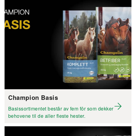
Champion Basis
Basissortimentet består av fem fôr som dekker
behovene til de aller fleste hester.