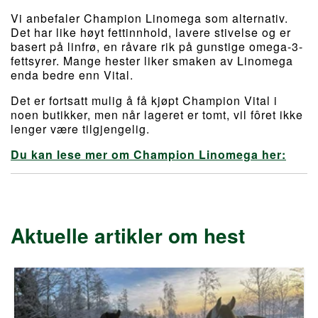
Vi anbefaler Champion Linomega som alternativ.
Det har like høyt fettinnhold, lavere stivelse og er
basert på linfrø, en råvare rik på gunstige omega-3-
fettsyrer. Mange hester liker smaken av Linomega
enda bedre enn Vital.
Det er fortsatt mulig å få kjøpt Champion Vital i
noen butikker, men når lageret er tomt, vil fôret ikke
lenger være tilgjengelig.
Du kan lese mer om Champion Linomega her:
Aktuelle artikler om hest