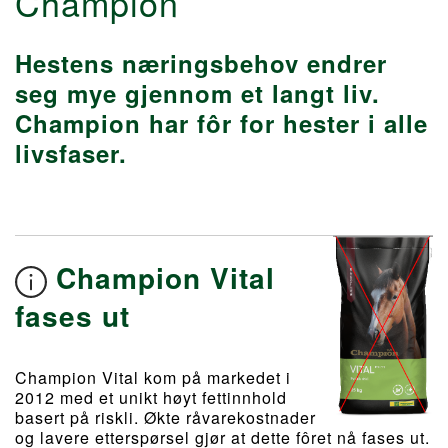
Champion
Hestens næringsbehov endrer
seg mye gjennom et langt liv.
Champion har fôr for hester i alle
livsfaser.
Champion Vital
fases ut
Champion Vital kom på markedet i
2012 med et unikt høyt fettinnhold
basert på riskli. Økte råvarekostnader
og lavere etterspørsel gjør at dette fôret nå fases ut.