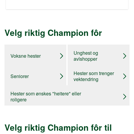
Velg riktig Champion fôr
Unghest og
Voksne hester
avlshopper
Hester som trenger
Seniorer
vektendring
Hester som ønskes "heitere" eller
roligere
Velg riktig Champion fôr til