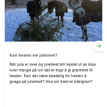
Kan hesten ete juletreet?
Når jula er over og juletreet blir kastet ut av stua
lurer mange på om det er trygt å gi grantreet til
hesten. Kan det være skadelig for hesten å
gnage på juletreet? Hva om treet er edelgran?