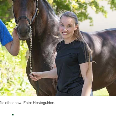
toletheshow. Foto: Hesteguiden.