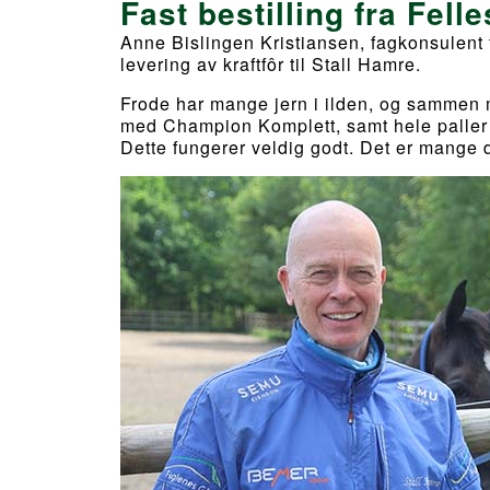
Fast bestilling fra Fell
Anne Bislingen Kristiansen, fagkonsulent fo
levering av kraftfôr til Stall Hamre.
Frode har mange jern i ilden, og sammen me
med Champion Komplett, samt hele palle
Dette fungerer veldig godt. Det er mange d