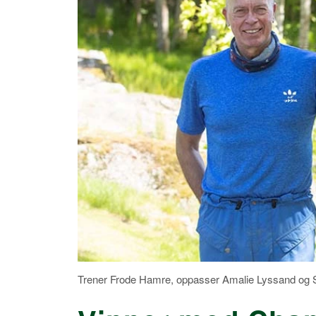
Trener Frode Hamre, oppasser Amalie Lyssand og S