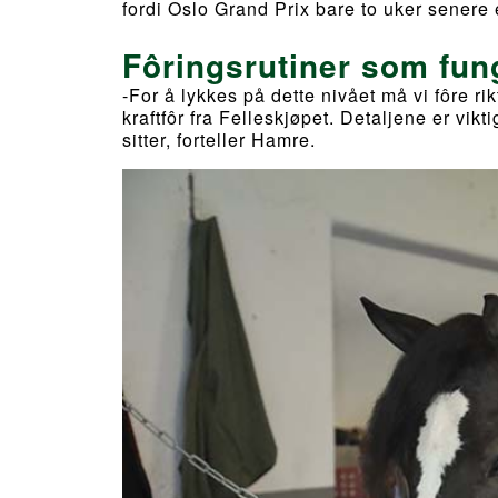
fordi Oslo Grand Prix bare to uker senere 
Fôringsrutiner som fun
-For å lykkes på dette nivået må vi fôre r
kraftfôr fra Felleskjøpet. Detaljene er vik
sitter, forteller Hamre.