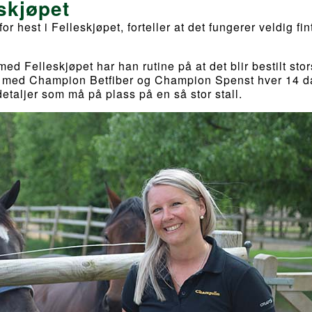
eskjøpet
r hest i Felleskjøpet, forteller at det fungerer veldig fi
d Felleskjøpet har han rutine på at det blir bestilt sto
r med Champion Betfiber og Champion Spenst hver 14 d
etaljer som må på plass på en så stor stall.