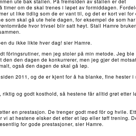
ammen ute bak stallen. På fremsiden av stallen er det
få timer om de skal trenes i løpet av formiddagen. Forde
 ut like tidlig som de er vant til, og det er kort vei for
ene som skal gå ute hele dagen, for eksempel de som har
røntområde hvor trivsel blir satt høyt. Stall Hamre bruker
s sammen.
n du ikke likte hver dag! sier Hamre.
dt fôringsrutiner, men jeg stoler på min metode. Jeg ble 
at den den dagen de konkurrerer, men jeg gjør det motsat
rmalt, også den dagen de skal gå løp.
den 2011, og de er kjent for å ha blanke, fine hester i 
 riktig og godt kosthold, så hestene får alltid grøt etter 
etter en prestasjon. De trenger godt med fôr og hvile. Ett
 at hestene elsker det etter et løp eller tøff trening. D
vesentlig for gode prestasjoner, sier Hamre.