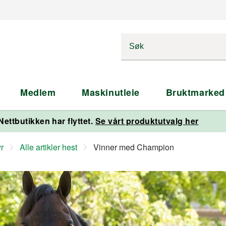
Medlem
Maskinutleie
Bruktmarked
Nettbutikken har flyttet.
Se vårt produktutvalg her
yr
Alle artikler hest
Vinner med Champion