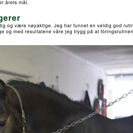
er årets mål.
gerer
iktig og være nøyaktige. Jeg har funnet en veldig god rut
tige og med resultatene våre jeg trygg på at fôringsrutine