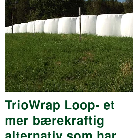
TrioWrap Loop- et
mer bærekraftig
alternativ som har