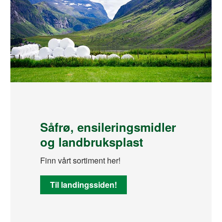
Såfrø, ensileringsmidler
og landbruksplast
Finn vårt sortiment her!
Til landingssiden!