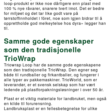
loop-produkt er ikke noe dårligere enn plast med
100 % nye råvarer, snarere tvert imot. Det er bedre
for miljøet og det tar like godt vare på
tørrstoffinnholdet i fôret, noe som igjen bidrar til å
opprettholde god melkeytelse hos dyra» legger han
til.
Samme gode egenskaper
som den tradisjonelle
TrioWrap
Triowrap Loop har de samme gode egenskapene
som den tradisjonelle TrioWrap. Den egner seg
både til rundballer og firkantballer, og fungerer i
alle typer av pakkemaskiner. TrioWorld, som er
leverandør, er et svensk selskap som har vært
ledende på plastforpakningsløsninger i over 50 år.
Plast er et viktig materiale for landbruket, men også
en kilde til forurensning.
Landbruksplast er en fellesbetegnelse for ulike