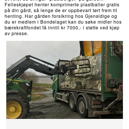
Felleskjøpet henter komprimerte plastballer gratis
på din gård, så lenge de er oppbevart tørt frem til
henting. Har gården forsikring hos Gjensidige og
du er medlem i Bondelaget kan du søke midler hos
bærekraftfondet få inntil kr 7000,- i støtte ved kjøp
av presse.