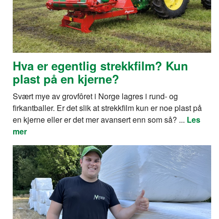
Hva er egentlig strekkfilm? Kun
plast på en kjerne?
Svært mye av grovfôret i Norge lagres i rund- og
firkantballer. Er det slik at strekkfilm kun er noe plast på
en kjerne eller er det mer avansert enn som så? ...
Les
mer