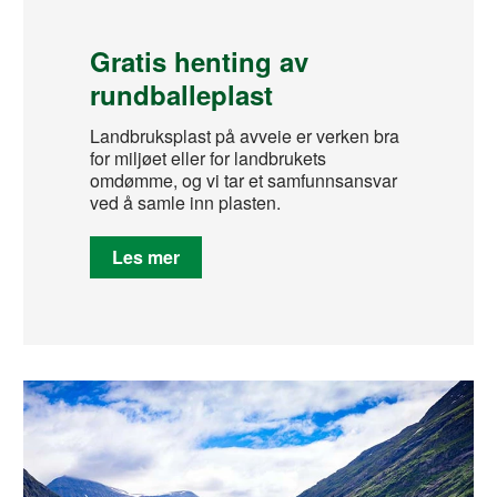
Gratis henting av
rundballeplast
Landbruksplast på avveie er verken bra
for miljøet eller for landbrukets
omdømme, og vi tar et samfunnsansvar
ved å samle inn plasten.
Les mer