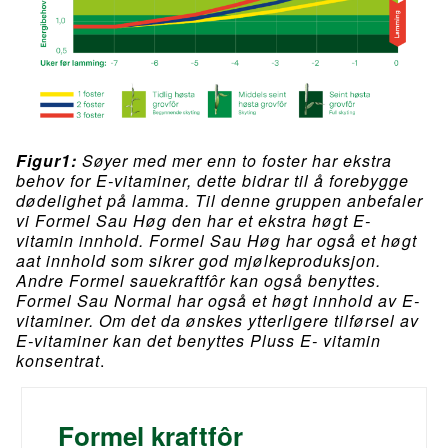
Figur1:
Søyer med mer enn to foster har ekstra
behov for E-vitaminer, dette bidrar til å forebygge
dødelighet på lamma. Til denne gruppen anbefaler
vi Formel Sau Høg den har et ekstra høgt E-
vitamin innhold. Formel Sau Høg har også et høgt
aat innhold som sikrer god mjølkeproduksjon.
Andre Formel sauekraftfôr kan også benyttes.
Formel Sau Normal har også et høgt innhold av E-
vitaminer. Om det da ønskes ytterligere tilførsel av
E-vitaminer kan det benyttes Pluss E- vitamin
konsentrat
.
Formel kraftfôr