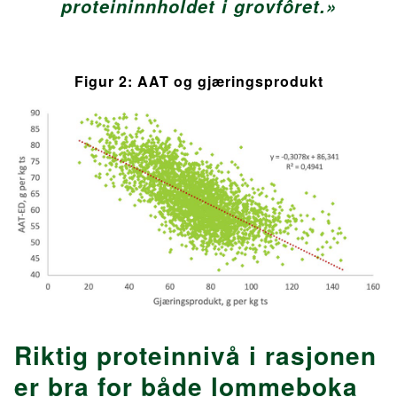
proteininnholdet i grovfôret.»
Figur 2: AAT og gjæringsprodukt
Riktig proteinnivå i rasjonen
er bra for både lommeboka