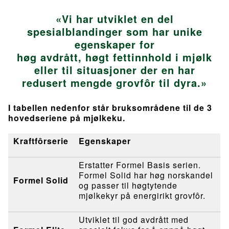
«Vi har utviklet en del
spesialblandinger som har unike
egenskaper for
høg avdrått, høgt fettinnhold i mjølk
eller til situasjoner der en har
redusert mengde grovfôr til dyra.»
I tabellen nedenfor står bruksområdene til de 3
hovedseriene på mjølkeku.
Kraftfôrserie
Egenskaper
Erstatter Formel Basis serien.
Formel Solid har høg norskandel
Formel Solid
og passer til høgtytende
mjølkekyr på energirikt grovfôr.
Utviklet til god avdrått med