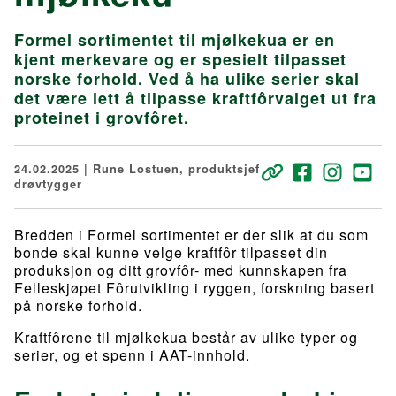
Formel sortimentet til mjølkekua er en
kjent merkevare og er spesielt tilpasset
norske forhold. Ved å ha ulike serier skal
det være lett å tilpasse kraftfôrvalget ut fra
proteinet i grovfôret.
24.02.2025 | Rune Lostuen, produktsjef
drøvtygger
Bredden i Formel sortimentet er der slik at du som
bonde skal kunne velge kraftfôr tilpasset din
produksjon og ditt grovfôr- med kunnskapen fra
Felleskjøpet Fôrutvikling i ryggen, forskning basert
på norske forhold.
Kraftfôrene til mjølkekua består av ulike typer og
serier, og et spenn i AAT-innhold.