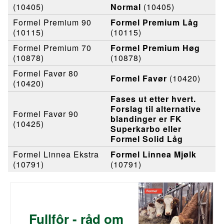
(10405)
Normal
(10405)
Formel Premium 90
Formel Premium Låg
(10115)
(10115)
Formel Premium 70
Formel Premium Høg
(10878)
(10878)
Formel Favør 80
Formel Favør
(10420)
(10420)
Fases ut etter hvert.
Forslag til alternative
Formel Favør 90
blandinger er FK
(10425)
Superkarbo eller
Formel Solid Låg
Formel Linnea Ekstra
Formel Linnea Mjølk
(10791)
(10791)
Fullfôr - råd om