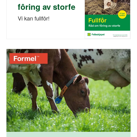
fôring av storfe
Vi kan fullfôr!