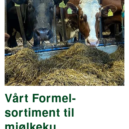
Vårt Formel-
sortiment til
mjølkeku