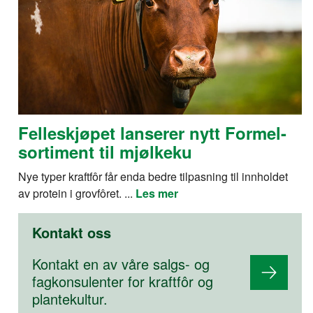
Felleskjøpet lanserer nytt Formel-
sortiment til mjølkeku
Nye typer kraftfôr får enda bedre tilpasning til innholdet
av protein i grovfôret. ...
Les mer
Kontakt oss
Kontakt en av våre salgs- og
fagkonsulenter for kraftfôr og
plantekultur.