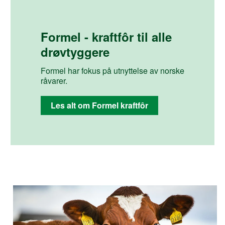
Formel - kraftfôr til alle
drøvtyggere
Formel har fokus på utnyttelse av norske
råvarer.
Les alt om Formel kraftfôr