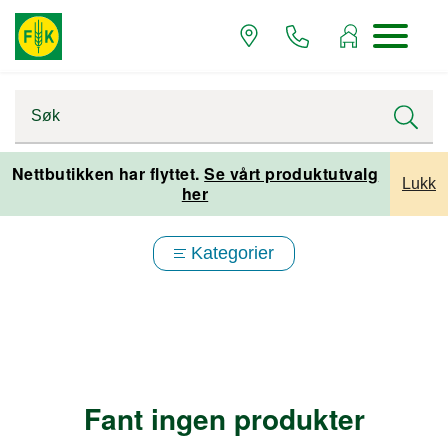
Nettbutikken har flyttet.
Se vårt produktutvalg
Lukk
her
Kategorier
Fant ingen produkter