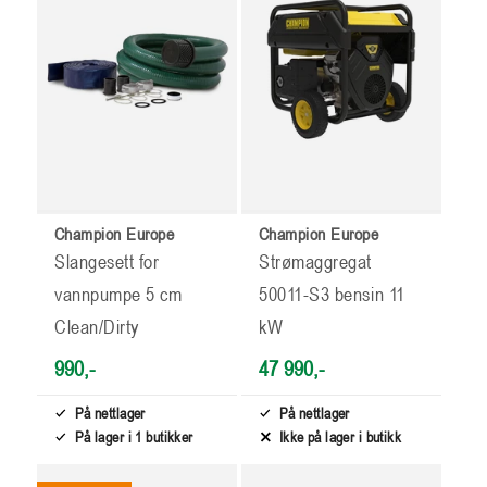
Champion Europe
Champion Europe
Slangesett for
Strømaggregat
vannpumpe 5 cm
50011-S3 bensin 11
Clean/Dirty
kW
990,-
47 990,-
På nettlager
På nettlager
På lager i 1 butikker
Ikke på lager i butikk