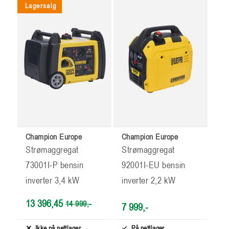
Champion Europe
Champion Europe
Strømaggregat
Strømaggregat
73001I-P bensin
92001I-EU bensin
inverter 3,4 kW
inverter 2,2 kW
13 396,45
14 999,-
7 999,-
Ikke på nettlager
På nettlager