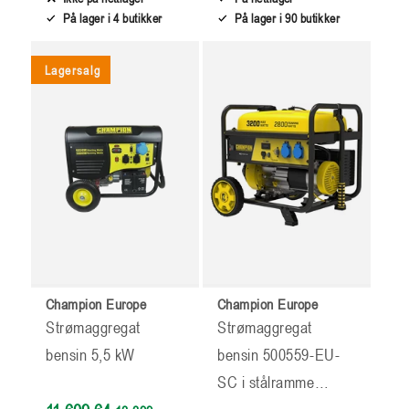
På lager i 4 butikker
På lager i 90 butikker
Champion Europe
Champion Europe
Strømaggregat
Strømaggregat
bensin 5,5 kW
bensin 500559-EU-
SC i stålramme