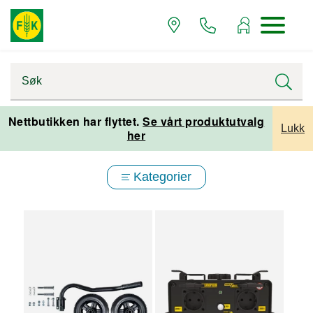
Nettbutikken har flyttet.
Se vårt produktutvalg
Lukk
her
Kategorier