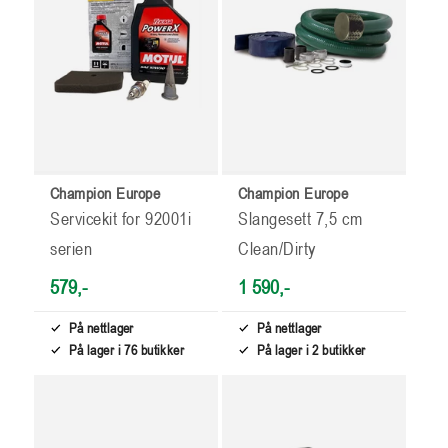
Champion Europe
Champion Europe
Servicekit for 92001i
Slangesett 7,5 cm
serien
Clean/Dirty
579,-
1 590,-
På nettlager
På nettlager
På lager i 76 butikker
På lager i 2 butikker