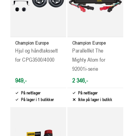
Champion Europe
Champion Europe
Hjul og håndtakssett
Parallellkit The
for CPG3500/4000
Mighty Atom for
92001i-serie
949,-
2 346,-
På nettlager
På nettlager
På lager i 1 butikker
Ikke på lager i butikk