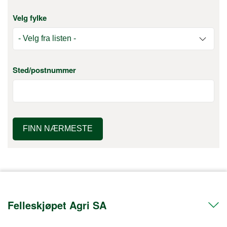
Velg fylke
Sted/postnummer
FINN NÆRMESTE
Felleskjøpet Agri SA