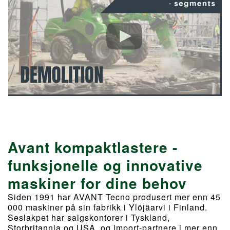
Avant kompaktlastere -
funksjonelle og innovative
maskiner for dine behov
Siden 1991 har AVANT Tecno produsert mer enn 45
000 maskiner på sin fabrikk i Ylöjäarvi i Finland.
Seslakpet har salgskontorer i Tyskland,
Storbritannia og USA, og import-partnere i mer enn