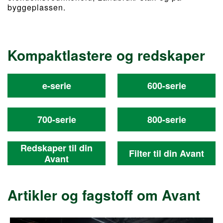
byggeplassen.
Kompaktlastere og redskaper
e-serie
600-serie
700-serie
800-serie
Redskaper til din
Filter til din Avant
Avant
Artikler og fagstoff om Avant