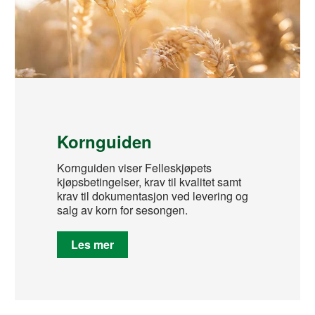
Kornguiden
Kornguiden viser Felleskjøpets
kjøpsbetingelser, krav til kvalitet samt
krav til dokumentasjon ved levering og
salg av korn for sesongen.
Les mer