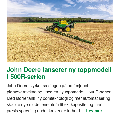
John Deere lanserer ny toppmodell
i 500R-serien
John Deere styrker satsingen på profesjonell
plantevernteknologi med en ny toppmodell i 500R-serien.
Med større tank, ny bomteknologi og mer automatisering
skal de nye modellene bidra til økt kapasitet og mer
presis sprøyting under krevende forhold. ...
Les mer