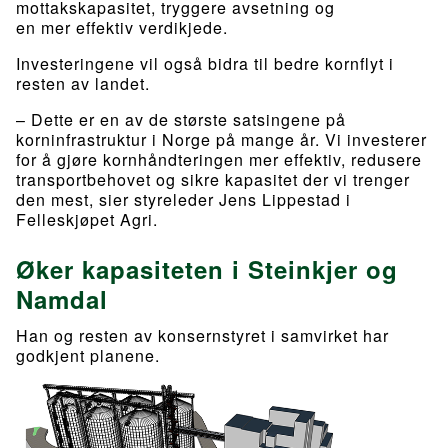
mottakskapasitet, tryggere avsetning og
en mer effektiv verdikjede.
Investeringene vil også bidra til bedre kornflyt i
resten av landet.
– Dette er en av de største satsingene på
korninfrastruktur i Norge på mange år. Vi investerer
for å gjøre kornhåndteringen mer effektiv, redusere
transportbehovet og sikre kapasitet der vi trenger
den mest, sier styreleder Jens Lippestad i
Felleskjøpet Agri.
Øker kapasiteten i Steinkjer og
Namdal
Han og resten av konsernstyret i samvirket har
godkjent planene.