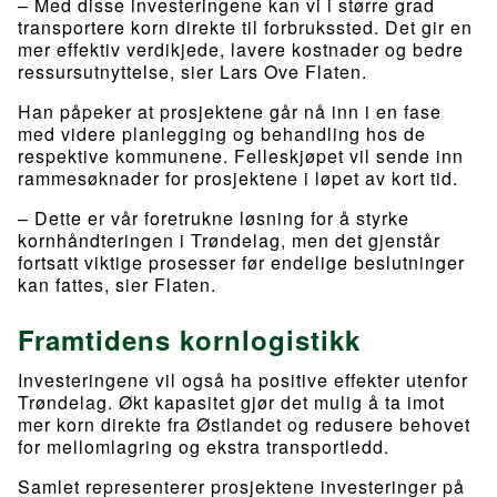
– Med disse investeringene kan vi i større grad
transportere korn direkte til forbrukssted. Det gir en
mer effektiv verdikjede, lavere kostnader og bedre
ressursutnyttelse, sier Lars Ove Flaten.
Han påpeker at prosjektene går nå inn i en fase
med videre planlegging og behandling hos de
respektive kommunene. Felleskjøpet vil sende inn
rammesøknader for prosjektene i løpet av kort tid.
– Dette er vår foretrukne løsning for å styrke
kornhåndteringen i Trøndelag, men det gjenstår
fortsatt viktige prosesser før endelige beslutninger
kan fattes, sier Flaten.
Framtidens kornlogistikk
Investeringene vil også ha positive effekter utenfor
Trøndelag. Økt kapasitet gjør det mulig å ta imot
mer korn direkte fra Østlandet og redusere behovet
for mellomlagring og ekstra transportledd.
Samlet representerer prosjektene investeringer på