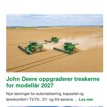
John Deere oppgraderer treskerne
for modellår 2027
Nye løsninger for automatisering, kapasitet og
førerkomfort i T5/T6-, S7- og X9-seriene. ...
Les mer