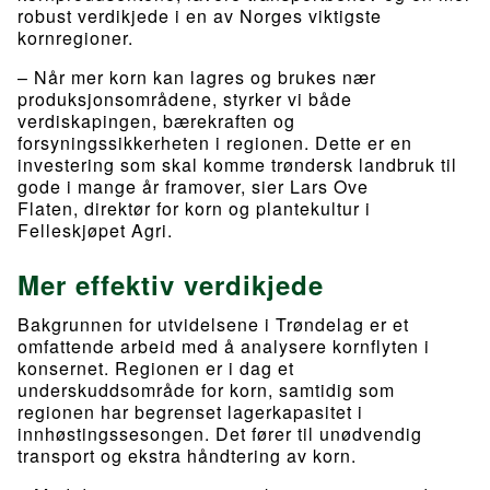
robust verdikjede i en av Norges viktigste
kornregioner.
– Når mer korn kan lagres og brukes nær
produksjonsområdene, styrker vi både
verdiskapingen, bærekraften og
forsyningssikkerheten i regionen. Dette er en
investering som skal komme trøndersk landbruk til
gode i mange år framover, sier Lars Ove
Flaten, direktør for korn og plantekultur i
Felleskjøpet Agri.
Mer effektiv verdikjede
Bakgrunnen for utvidelsene i Trøndelag er et
omfattende arbeid med å analysere kornflyten i
konsernet. Regionen er i dag et
underskuddsområde for korn, samtidig som
regionen har begrenset lagerkapasitet i
innhøstingssesongen. Det fører til unødvendig
transport og ekstra håndtering av korn.