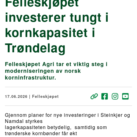
Felleskjøpet
investerer tungt i
kornkapasitet i
Trøndelag
Felleskjøpet Agri tar et viktig steg i
moderniseringen av norsk
korninfrastruktur.
17.06.2026 | Felleskjøpet
Gjennom planer for nye investeringer i Steinkjer og
Namdal styrkes
lagerkapasiteten betydelig, samtidig som
trønderske kornbønder får økt