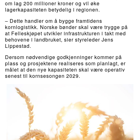
om lag 200 millioner kroner og vil øke
lagerkapasiteten betydelig i regionen.
– Dette handler om å bygge framtidens
kornlogistikk. Norske bønder skal være trygge på
at Felleskjøpet utvikler infrastrukturen i takt med
behovene i landbruket, sier styreleder Jens
Lippestad.
Dersom nødvendige godkjenninger kommer på
plass og prosjektene realiseres som planlagt, er
målet at den nye kapasiteten skal være operativ
senest til kornsesongen 2029.