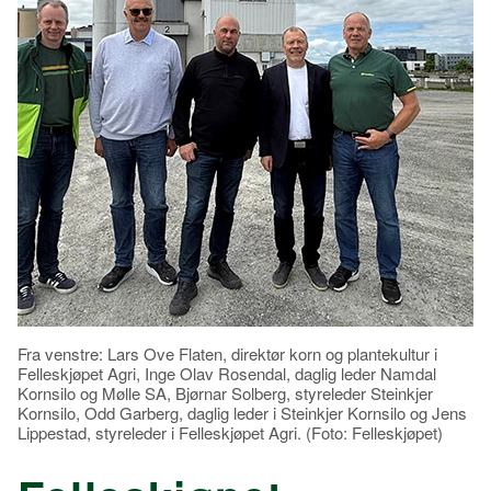
Fra venstre: Lars Ove Flaten, direktør korn og plantekultur i
Felleskjøpet Agri, Inge Olav Rosendal, daglig leder Namdal
Kornsilo og Mølle SA, Bjørnar Solberg, styreleder Steinkjer
Kornsilo, Odd Garberg, daglig leder i Steinkjer Kornsilo og Jens
Lippestad, styreleder i Felleskjøpet Agri. (Foto: Felleskjøpet)