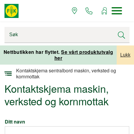
Startsiden
Nettbutikken har flyttet.
Se vårt produktutvalg
Lukk
her
Kontakt oss
Kontaktskjema sentralbord maskin, verksted og
kornmottak
Kontaktskjema maskin,
verksted og kornmottak
Ditt navn