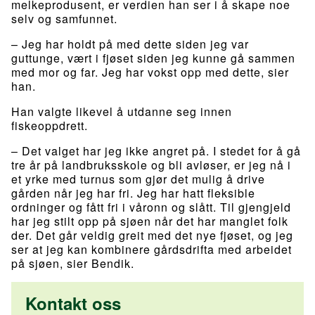
melkeprodusent, er verdien han ser i å skape noe
selv og samfunnet.
– Jeg har holdt på med dette siden jeg var
guttunge, vært i fjøset siden jeg kunne gå sammen
med mor og far. Jeg har vokst opp med dette, sier
han.
Han valgte likevel å utdanne seg innen
fiskeoppdrett.
– Det valget har jeg ikke angret på. I stedet for å gå
tre år på landbruksskole og bli avløser, er jeg nå i
et yrke med turnus som gjør det mulig å drive
gården når jeg har fri. Jeg har hatt fleksible
ordninger og fått fri i våronn og slått. Til gjengjeld
har jeg stilt opp på sjøen når det har manglet folk
der. Det går veldig greit med det nye fjøset, og jeg
ser at jeg kan kombinere gårdsdrifta med arbeidet
på sjøen, sier Bendik.
Kontakt oss