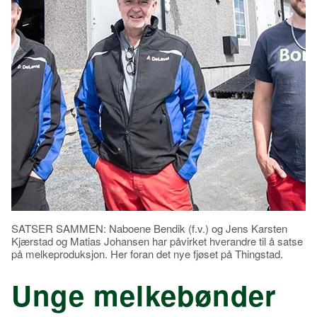
SATSER SAMMEN: Naboene Bendik (f.v.) og Jens Karsten
Kjærstad og Matias Johansen har påvirket hverandre til å satse
på melkeproduksjon. Her foran det nye fjøset på Thingstad.
Unge melkebønder