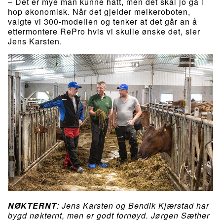
– Det er mye man kunne hatt, men det skal jo gå i
hop økonomisk. Når det gjelder melkeroboten,
valgte vi 300-modellen og tenker at det går an å
ettermontere RePro hvis vi skulle ønske det, sier
Jens Karsten.
NØKTERNT
: Jens Karsten og Bendik Kjærstad har
bygd nøkternt, men er godt fornøyd. Jørgen Sæther