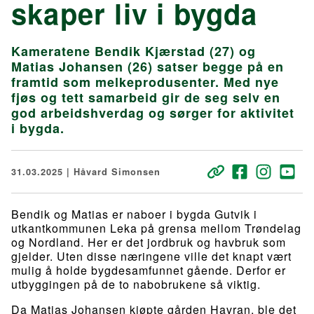
skaper liv i bygda
Kameratene Bendik Kjærstad (27) og
Matias Johansen (26) satser begge på en
framtid som melkeprodusenter. Med nye
fjøs og tett samarbeid gir de seg selv en
god arbeidshverdag og sørger for aktivitet
i bygda.
31.03.2025 | Håvard Simonsen
Bendik og Matias er naboer i bygda Gutvik i
utkantkommunen Leka på grensa mellom Trøndelag
og Nordland. Her er det jordbruk og havbruk som
gjelder. Uten disse næringene ville det knapt vært
mulig å holde bygdesamfunnet gående. Derfor er
utbyggingen på de to nabobrukene så viktig.
Da Matias Johansen kjøpte gården Havran, ble det