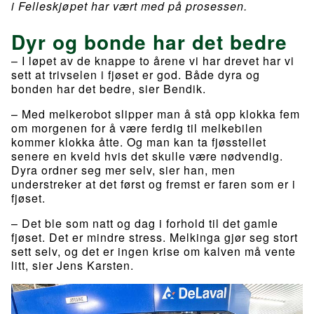
i Felleskjøpet har vært med på prosessen.
Dyr og bonde har det bedre
– I løpet av de knappe to årene vi har drevet har vi
sett at trivselen i fjøset er god. Både dyra og
bonden har det bedre, sier Bendik.
– Med melkerobot slipper man å stå opp klokka fem
om morgenen for å være ferdig til melkebilen
kommer klokka åtte. Og man kan ta fjøsstellet
senere en kveld hvis det skulle være nødvendig.
Dyra ordner seg mer selv, sier han, men
understreker at det først og fremst er faren som er i
fjøset.
– Det ble som natt og dag i forhold til det gamle
fjøset. Det er mindre stress. Melkinga gjør seg stort
sett selv, og det er ingen krise om kalven må vente
litt, sier Jens Karsten.