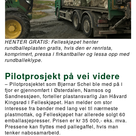
HENTER GRATIS: Felleskjøpet henter
rundballeplasten gratis, hvis den er renrista,
komprimert, pressa i firkantballer og lessa opp med
rundballeklype.
Pilotprosjekt på vei videre
– Pilotprosjektet som Bjørnar Schei ble med på i
fjor er gjennomført i Østerdalen, Namsos og
Sandnessjøen, forteller plastansvarlig Jan Håvard
Kingsrød i Felleskjøpet. Han melder om stor
interesse fra bønder med lang vei til nærmeste
plastmottak, og Felleskjøpet har allerede solgt 60
emballasjepresser. Prisen er kr 35 000,- eks. mva.
Pressene kan flyttes med pallegaffel, hvis man
tenker nabosamarbeid.