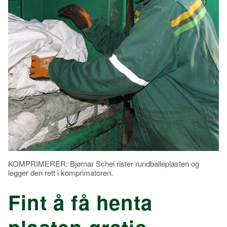
KOMPRIMERER: Bjørnar Schei rister rundballeplasten og
legger den rett i komprimatoren.
Fint å få henta