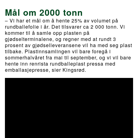
Mål om 2000 tonn
– Vi har et mål om å hente 25% av volumet på
rundballefolie i år. Det tilsvarer ca 2 000 tonn. Vi
kommer til å samle opp plasten på
gjødselterminalene, og regner med at rundt 3
prosent av gjødselleveransene vil ha med seg plast
tilbake. Plastinnsamlingen vil bare foregå i
sommerhalvåret fra mai til september, og vi vil bare
hente inn renrista rundballeplast pressa med
emballasjepresse, sier Kingsrød.