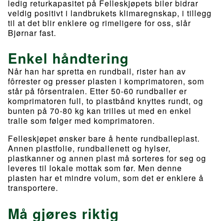
ledig returkapasitet på Felleskjøpets biler bidrar
veldig positivt i landbrukets klimaregnskap, i tillegg
til at det blir enklere og rimeligere for oss, slår
Bjørnar fast.
Enkel håndtering
Når han har spretta en rundball, rister han av
fôrrester og presser plasten i komprimatoren, som
står på fôrsentralen. Etter 50-60 rundballer er
komprimatoren full, to plastbånd knyttes rundt, og
bunten på 70-80 kg kan trilles ut med en enkel
tralle som følger med komprimatoren.
Felleskjøpet ønsker bare å hente rundballeplast.
Annen plastfolie, rundballenett og hylser,
plastkanner og annen plast må sorteres for seg og
leveres til lokale mottak som før. Men denne
plasten har et mindre volum, som det er enklere å
transportere.
Må gjøres riktig