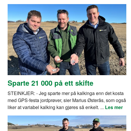
Sparte 21 000 på ett skifte
STEINKJER: - Jeg sparte mer på kalkinga enn det kosta
med GPS-festa jordprøver, sier Marius Østerås, som også
liker at variabel kalking kan gjøres så enkelt. ...
Les mer