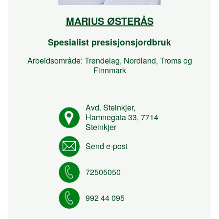
MARIUS ØSTERÅS
Spesialist presisjonsjordbruk
Arbeidsområde: Trøndelag, Nordland, Troms og
Finnmark
Avd. Steinkjer,
Hamnegata 33, 7714
Steinkjer
Send e-post
72505050
992 44 095