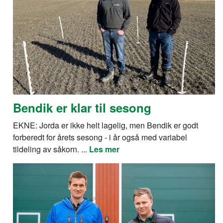
Bendik er klar til sesong
EKNE: Jorda er ikke helt lagelig, men Bendik er godt
forberedt for årets sesong - i år også med variabel
tildeling av såkorn. ...
Les mer