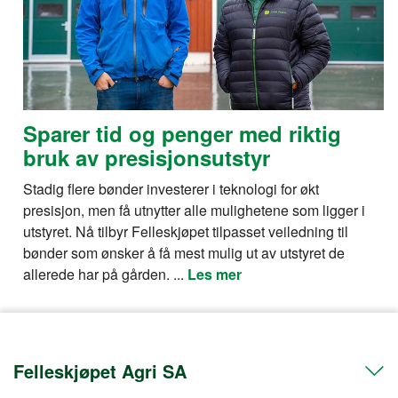
Sparer tid og penger med riktig
bruk av presisjonsutstyr
Stadig flere bønder investerer i teknologi for økt
presisjon, men få utnytter alle mulighetene som ligger i
utstyret. Nå tilbyr Felleskjøpet tilpasset veiledning til
bønder som ønsker å få mest mulig ut av utstyret de
allerede har på gården. ...
Les mer
Felleskjøpet Agri SA