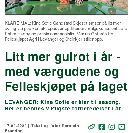
KLARE MÅL: Kine Sofie Sandstad Skjeset satser på litt mer
avling via god kontakt oppover og til siden. Salgskonsulent Lars
Petter Husby og presisjonsspesialist Marius Østerås fra
Felleskjøpet Agri i Levanger og Steinkjer stiller opp.
Litt mer gulrot i år -
med værgudene og
Felleskjøpet på laget
LEVANGER: Kine Sofie er klar til sesong.
Her er hennes viktigste forberedelser i år.
17.04.2024 | Tekst og foto: Karstein
Brøndbo