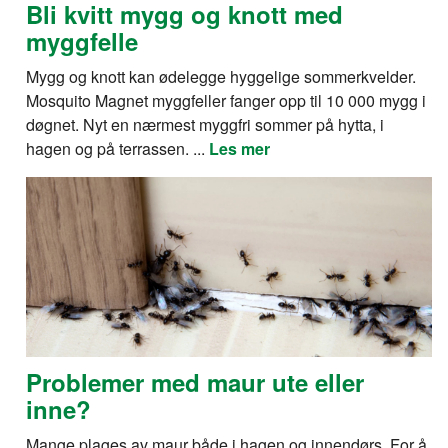
Bli kvitt mygg og knott med
myggfelle
Mygg og knott kan ødelegge hyggelige sommerkvelder.
Mosquito Magnet myggfeller fanger opp til 10 000 mygg i
døgnet. Nyt en nærmest myggfri sommer på hytta, i
hagen og på terrassen. ...
Les mer
Problemer med maur ute eller
inne?
Mange plages av maur både i hagen og innendørs. For å