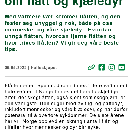
om flått og kjæledyr
Med varmere vær kommer flåtten, og den
fester seg uhyggelig nok, både på oss
mennesker og våre kjæledyr. Hvordan
unngå flåtten, hvordan fjerne flåtten og
hvor trives flåtten? Vi gir deg våre beste
tips.
06.05.2022 | Felleskjøpet
Flåtten er en type midd som finnes i flere varianter i
hele verden. I Norge finnes det flere forskjellige
arter, der skogflåtten, også kjent som skogbjørn, er
den vanligste. Den suger blod av fugl og pattedyr,
inkludert mennesker og våre kjæledyr, og har derfor
potensial til å overføre sykdommer. De siste årene
har vi i Norge opplevd en økning i antall flått og
tilfeller hvor mennesker og dyr blir syke.