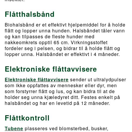
Flåtthalsbånd
Biohalsbånd er et effektivt hjelpemiddel for å holde
flått og lopper unna hunden. Halsbåndet tåler vann
og kan tilpasses de fleste hunder med
nakkeomkrets opptil 65 cm. Virkningsstoffet
fordeler seg i pelsen, og bidrar til å holde flått og
lopper unna. Halsbåndet er effektivt i 4 måneder.
Elektroniske flåttavvisere
Elektroniske flåttavvisere
sender ut ultralydpulser
som ikke oppfattes av mennesker eller dyr, men
som forstyrrer flått og lus, og kan bidra til at de
holder seg unna kjæledyret ditt. Festes enkelt på
halsbåndet og har en levetid på 12 måneder.
Flåttkontroll
Tubene
plasseres ved blomsterbed, busker,