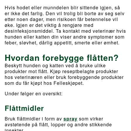
Hvis hodet eller munndelen blir sittende igjen, så
er ikke det farlig. Den vil trolig bli borte av seg selv
etter noen dager, men risikoen får betennelse vil
øke. Igjen er det viktig å rengjøre med
desinfeksjonsmiddel. Ta kontakt med veterinær hvis
hunden eller katten din viser andre symptomer som
feber, sløvhet, dårlig appetitt, smerte eller ømhet.
Hvordan forebygge flåtten?
Beskytt hunden og katten ved å bruke ulike
produkter mot flått. Kjøp reseptbelagte produkter
hos veterinæren eller bruk forebyggende produkter
som du får kjøpt hos Felleskjøpet.
Under følger en oversikt:
Flåttmidler
Bruk flåttmidler i form av
spray
som virker
avstøtende på flått, lopper og andre stikkende
insekter.