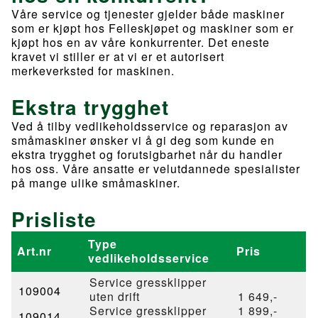
Våre service og tjenester gjelder både maskiner
som er kjøpt hos Felleskjøpet og maskiner som er
kjøpt hos en av våre konkurrenter. Det eneste
kravet vi stiller er at vi er et autorisert
merkeverksted for maskinen.
Ekstra trygghet
Ved å tilby vedlikeholdsservice og reparasjon av
småmaskiner ønsker vi å gi deg som kunde en
ekstra trygghet og forutsigbarhet når du handler
hos oss. Våre ansatte er velutdannede spesialister
på mange ulike småmaskiner.
Prisliste
Type
Art.nr
Pris
vedlikeholdsservice
Service gressklipper
109004
uten drift
1 649,-
Service gressklipper
1 899,-
109014