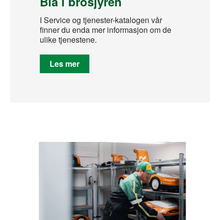
Bla i brosjyren
I Service og tjenester-katalogen vår
finner du enda mer informasjon om de
ulike tjenestene.
Les mer