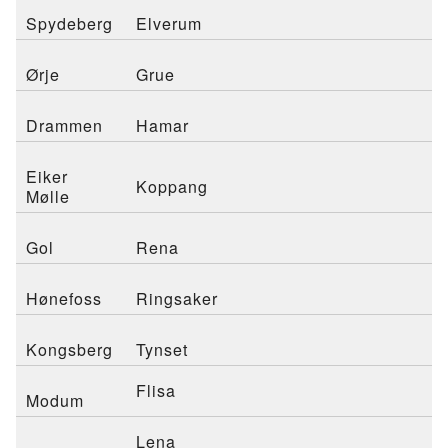
Spydeberg
Elverum
Ørje
Grue
Drammen
Hamar
Eiker
Koppang
Mølle
Gol
Rena
Hønefoss
Ringsaker
Kongsberg
Tynset
Flisa
Modum
Lena