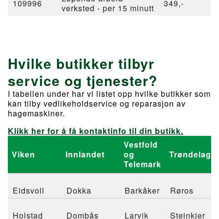
109996
349,-
verksted - per 15 minutt
Hvilke butikker tilbyr
service og tjenester?
I tabellen under har vi listet opp hvilke butikker som
kan tilby vedlikeholdservice og reparasjon av
hagemaskiner.
Klikk her for å få kontaktinfo til din butikk.
Vestfold
Viken
Innlandet
og
Trøndelag
Telemark
Eidsvoll
Dokka
Barkåker
Røros
Holstad
Dombås
Larvik
Steinkjer