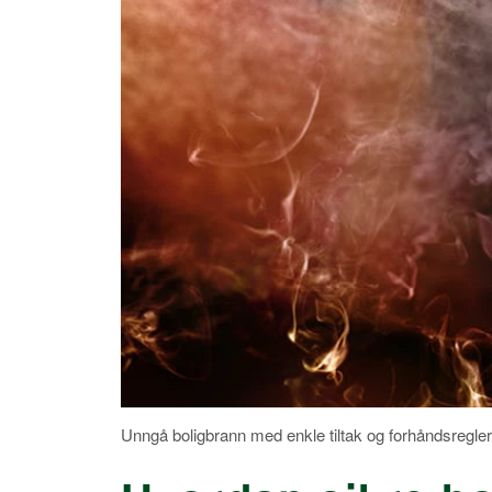
Unngå boligbrann med enkle tiltak og forhåndsregler