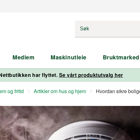
Medlem
Maskinutleie
Bruktmarked
Nettbutikken har flyttet.
Se vårt produktutvalg her
m og fritid
Artikler om hus og hjem
Hvordan sikre boli