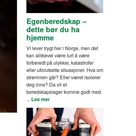
Egenberedskap –
dette bør du ha
hjemme
Vi lever trygt her i Norge, men det
kan allikevel være lurt å være
forberedt på ulykker, katastrofer
eller uforutsette situasjoner. Hva om
strømmen går? Eller været isolerer
deg inne? Da vil et
beredskapslager komme godt med.
...
Les mer