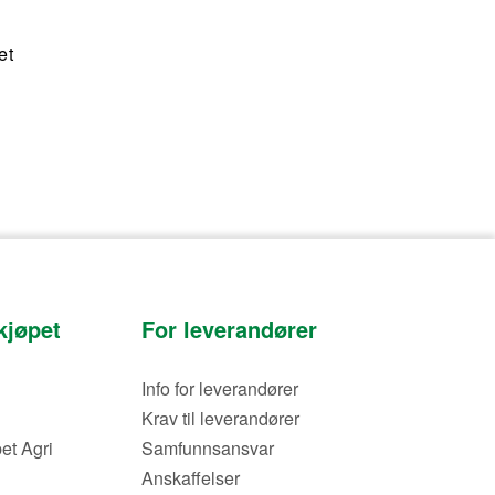
et
kjøpet
For leverandører
Info for leverandører
Krav til leverandører
et Agri
Samfunnsansvar
Anskaffelser