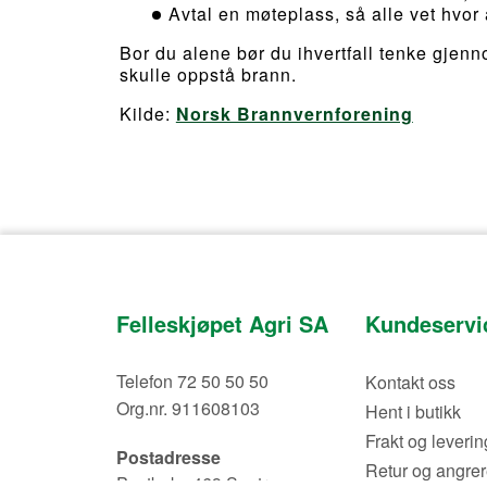
Avtal en møteplass, så alle vet hvor a
Bor du alene bør du ihvertfall tenke gjen
skulle oppstå brann.
Kilde:
Norsk Brannvernforening
Felleskjøpet Agri SA
Kundeservi
Telefon 72 50 50 50
Kontakt oss
Org.nr. 911608103
Hent i butikk
Frakt og leverin
Postadresse
Retur og angrer
Postboks 469 Sentrum