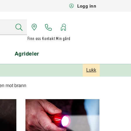
Logg inn
Finn oss
Kontakt
Min gård
Agrideler
Lukk
gen mot brann