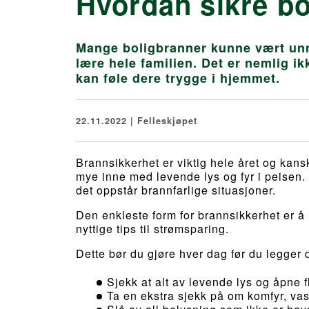
Hvordan sikre b
Mange boligbranner kunne vært unngå
lære hele familien. Det er nemlig ik
kan føle dere trygge i hjemmet.
22.11.2022 | Felleskjøpet
Brannsikkerhet er viktig hele året og kansk
mye inne med levende lys og fyr i peisen. 
det oppstår brannfarlige situasjoner.
Den enkleste form for brannsikkerhet er å
nyttige tips til strømsparing.
Dette bør du gjøre hver dag før du legger 
Sjekk at alt av levende lys og åpne 
Ta en ekstra sjekk på om komfyr, va