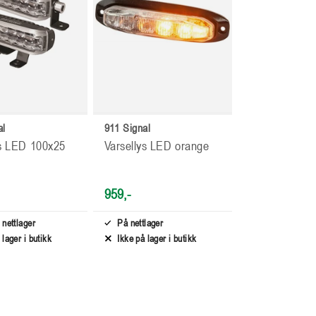
al
911 Signal
ys LED 100x25
Varsellys LED orange
959,-
 nettlager
På nettlager
 lager i butikk
Ikke på lager i butikk