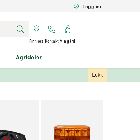
Logg inn
Finn oss
Kontakt
Min gård
Agrideler
Lukk