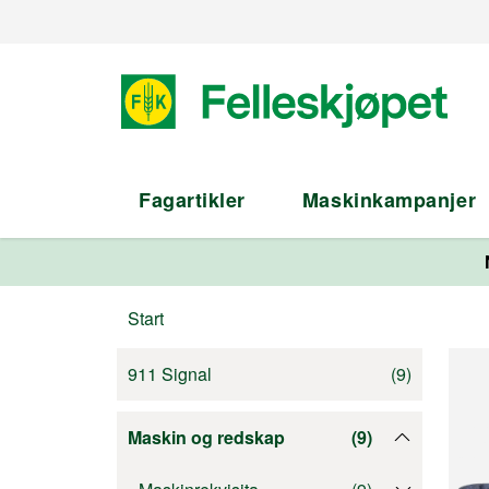
Fagartikler
Maskinkampanjer
Start
911 Signal
(
9
)
Maskin og redskap
(
9
)