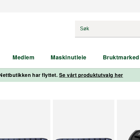
Medlem
Maskinutleie
Bruktmarked
Nettbutikken har flyttet.
Se vårt produktutvalg her