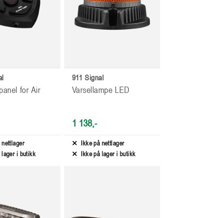
al
911 Signal
panel for Air
Varsellampe LED
1 138,-
 nettlager
Ikke på nettlager
 lager i butikk
Ikke på lager i butikk