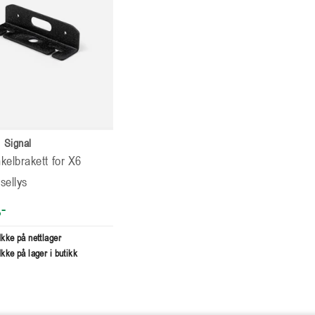
 Signal
kelbrakett for X6
sellys
-
Ikke på nettlager
Ikke på lager i butikk