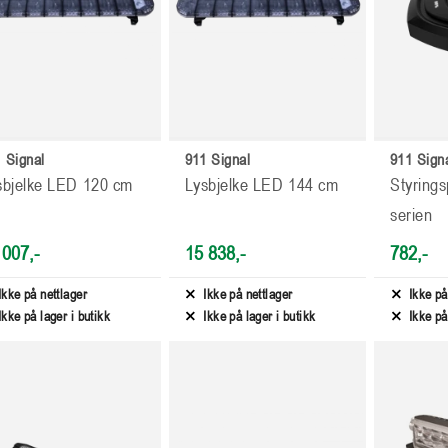
 Signal
911 Signal
911 Sign
sbjelke LED 120 cm
Lysbjelke LED 144 cm
Styrings
serien
 007,-
15 838,-
782,-
Ikke på nettlager
Ikke på nettlager
Ikke på
Ikke på lager i butikk
Ikke på lager i butikk
Ikke på