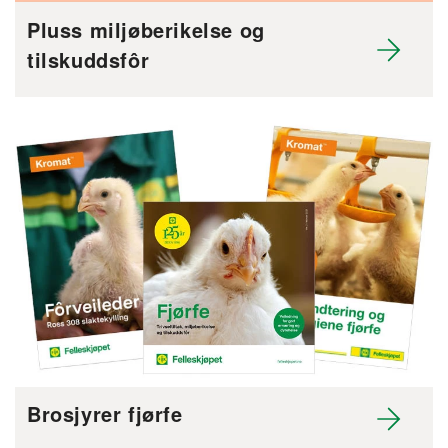
Pluss miljøberikelse og
tilskuddsfôr
Brosjyrer fjørfe