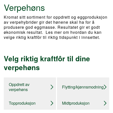
Verpehøns
Kromat sitt sortiment for oppdrett og eggproduksjon
av verpehybrider gir det hønene skal ha for å
produsere god eggmasse. Resultatet gir et godt
økonomisk resultat. Les mer om hvordan du kan
velge riktig kraftfôr til riktig tidspunkt i innsettet.
Velg riktig kraftfôr til dine
verpehøns
Oppdrett av
Flytting/kjønnsmodning
verpehøns
Topproduksjon
Midtproduksjon