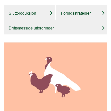
Sluttproduksjon
Fôringsstrategier
Driftsmessige utfordringer