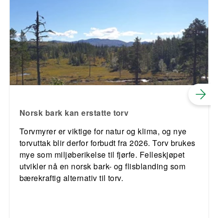
Norsk bark kan erstatte torv
Torvmyrer er viktige for natur og klima, og nye
torvuttak blir derfor forbudt fra 2026. Torv brukes
mye som miljøberikelse til fjørfe. Felleskjøpet
utvikler nå en norsk bark- og flisblanding som
bærekraftig alternativ til torv.