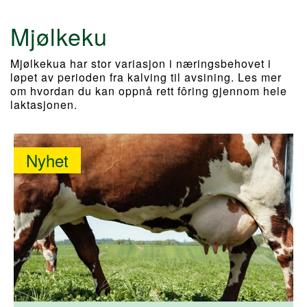
Mjølkeku
Mjølkekua har stor variasjon i næringsbehovet i
løpet av perioden fra kalving til avsining. Les mer
om hvordan du kan oppnå rett fôring gjennom hele
laktasjonen.
Nyhet