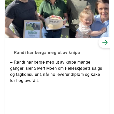
– Randi har berga meg ut av knipa
– Randi har berge meg ut av knipa mange
ganger, sier Sivert Moen om Felleskjøpets salgs
og fagkonsulent, når ho leverer diplom og kake
for høg avdrått.