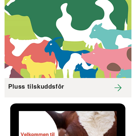
Pluss tilskuddsfôr