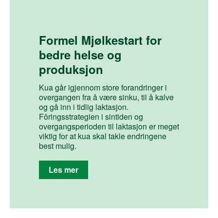
Formel Mjølkestart for
bedre helse og
produksjon
Kua går igjennom store forandringer i
overgangen fra å være sinku, til å kalve
og gå inn i tidlig laktasjon.
Fôringsstrategien i sintiden og
overgangsperioden til laktasjon er meget
viktig for at kua skal takle endringene
best mulig.
Les mer