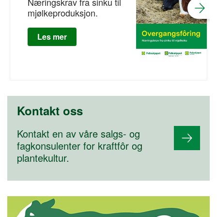
Næringskrav fra sinku til
mjølkeproduksjon.
Les mer
Kontakt oss
Kontakt en av våre salgs- og
fagkonsulenter for kraftfôr og
plantekultur.