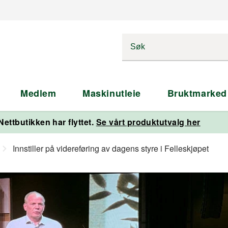
Medlem
Maskinutleie
Bruktmarked
Nettbutikken har flyttet.
Se vårt produktutvalg her
Innstiller på videreføring av dagens styre i Felleskjøpet