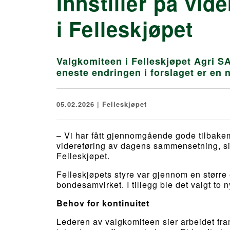
Innstiller på vid
i Felleskjøpet
Valgkomiteen i Felleskjøpet Agri SA
eneste endringen i forslaget er en n
05.02.2026 | Felleskjøpet
– Vi har fått gjennomgående gode tilbakem
videreføring av dagens sammensetning, si
Felleskjøpet.
Felleskjøpets styre var gjennom en større en
bondesamvirket. I tillegg ble det valgt t
Behov for kontinuitet
Lederen av valgkomiteen sier arbeidet fram