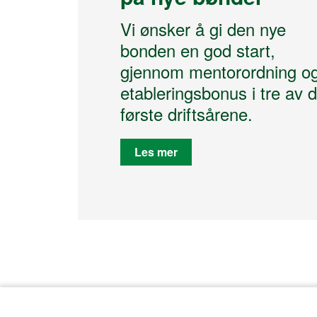
Vi ønsker å gi den nye
bonden en god start,
gjennom mentorordning o
etableringsbonus i tre av 
første driftsårene.
Les mer