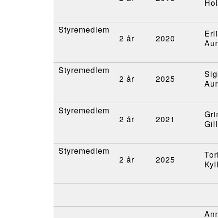
Ho
Styremedlem
Erl
2 år
2020
Au
Styremedlem
Sig
2 år
2025
Aur
Styremedlem
Gri
2 år
2021
Gil
Styremedlem
Tor
2 år
2025
Kyl
An