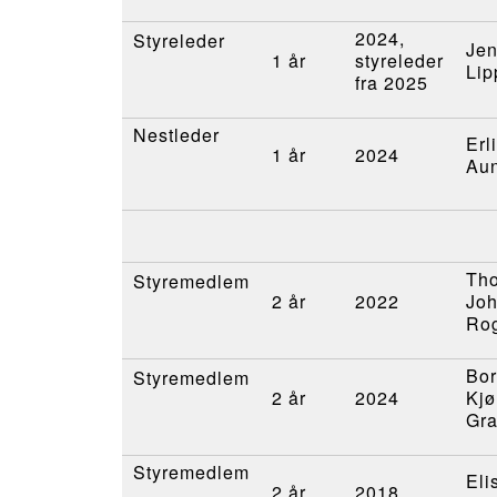
2024,
Styreleder
Je
1 år
styreleder
Lip
fra 2025
Nestleder
Erl
1 år
2024
Au
Tho
Styremedlem
2 år
2022
Jo
Ro
Bo
Styremedlem
2 år
2024
Kjø
Gr
Styremedlem
Eli
2 år
2018