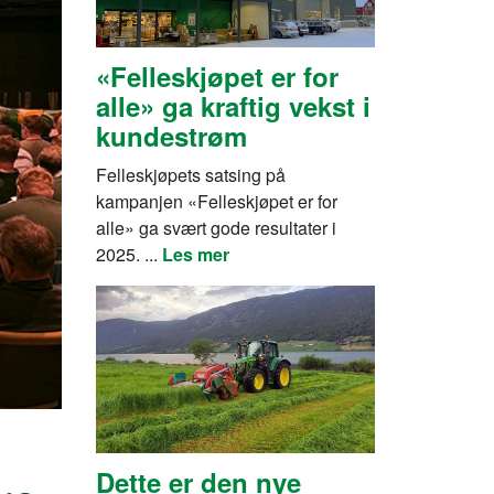
«Felleskjøpet er for
alle» ga kraftig vekst i
kundestrøm
Felleskjøpets satsing på
kampanjen «Felleskjøpet er for
alle» ga svært gode resultater i
2025. ...
Les mer
Dette er den nye