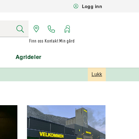
Logg inn
Finn oss
Kontakt
Min gård
Agrideler
Lukk