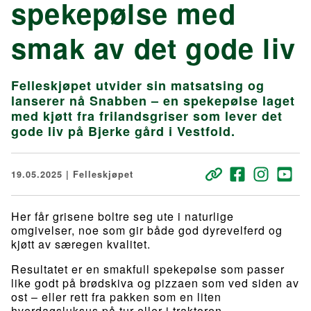
spekepølse med
smak av det gode liv
Felleskjøpet utvider sin matsatsing og
lanserer nå Snabben – en spekepølse laget
med kjøtt fra frilandsgriser som lever det
gode liv på Bjerke gård i Vestfold.
19.05.2025 | Felleskjøpet
Her får grisene boltre seg ute i naturlige
omgivelser, noe som gir både god dyrevelferd og
kjøtt av særegen kvalitet.
Resultatet er en smakfull spekepølse som passer
like godt på brødskiva og pizzaen som ved siden av
ost – eller rett fra pakken som en liten
hverdagsluksus på tur eller i traktoren.