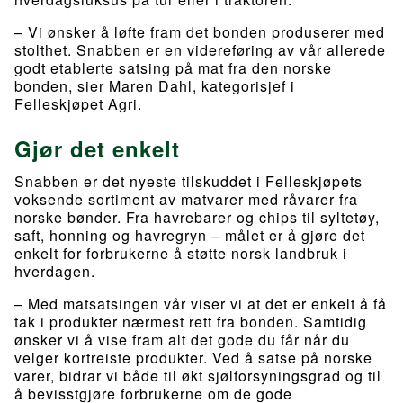
– Vi ønsker å løfte fram det bonden produserer med
stolthet. Snabben er en videreføring av vår allerede
godt etablerte satsing på mat fra den norske
bonden, sier Maren Dahl, kategorisjef i
Felleskjøpet Agri.
Gjør det enkelt
Snabben er det nyeste tilskuddet i Felleskjøpets
voksende sortiment av matvarer med råvarer fra
norske bønder. Fra havrebarer og chips til syltetøy,
saft, honning og havregryn – målet er å gjøre det
enkelt for forbrukerne å støtte norsk landbruk i
hverdagen.
– Med matsatsingen vår viser vi at det er enkelt å få
tak i produkter nærmest rett fra bonden. Samtidig
ønsker vi å vise fram alt det gode du får når du
velger kortreiste produkter. Ved å satse på norske
varer, bidrar vi både til økt sjølforsyningsgrad og til
å bevisstgjøre forbrukerne om de gode