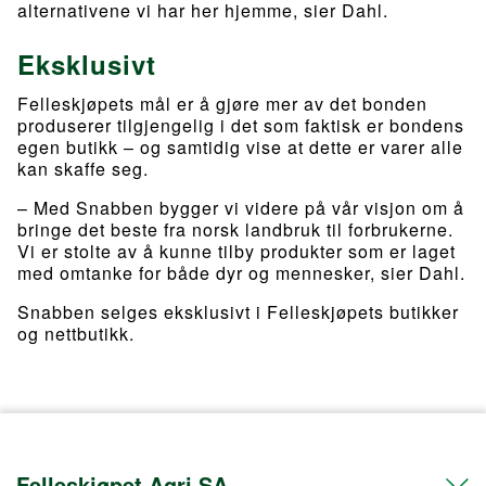
alternativene vi har her hjemme, sier Dahl.
Eksklusivt
Felleskjøpets mål er å gjøre mer av det bonden
produserer tilgjengelig i det som faktisk er bondens
egen butikk – og samtidig vise at dette er varer alle
kan skaffe seg.
– Med Snabben bygger vi videre på vår visjon om å
bringe det beste fra norsk landbruk til forbrukerne.
Vi er stolte av å kunne tilby produkter som er laget
med omtanke for både dyr og mennesker, sier Dahl.
Snabben selges eksklusivt i Felleskjøpets butikker
og nettbutikk.
Felleskjøpet Agri SA