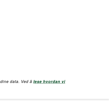
r dine data. Ved å
lese hvordan vi