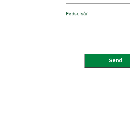
Fødselsår
Send