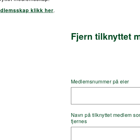
dlemsskap klikk her
.
m
Fjern tilknyttet
Medlemsnummer på eier
Navn på tilknyttet medlem so
fjernes