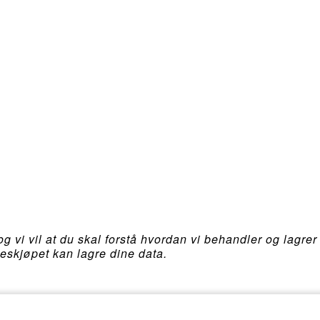
og vi vil at du skal forstå hvordan vi behandler og lagre
leskjøpet kan lagre dine data.