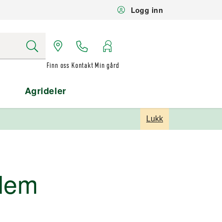
Logg inn
Finn oss
Kontakt
Min gård
Agrideler
Lukk
dlem