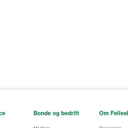
ce
Bonde og bedrift
Om Felles