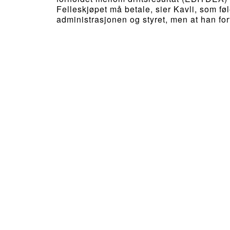
Felleskjøpet må betale, sier Kavli, som fø
administrasjonen og styret, men at han f