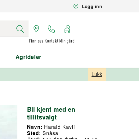
Logg inn
Finn oss
Kontakt
Min gård
Agrideler
Lukk
Bli kjent med en
tillitsvalgt
Navn:
Harald Kavli
Sted:
Snåsa