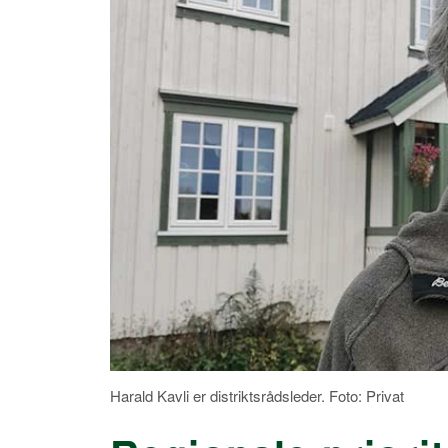
Harald Kavli er distriktsrådsleder. Foto: Privat