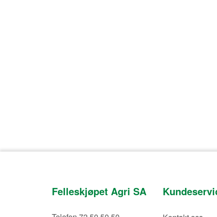
Felleskjøpet Agri SA
Kundeservi
Telefon 72 50 50 50