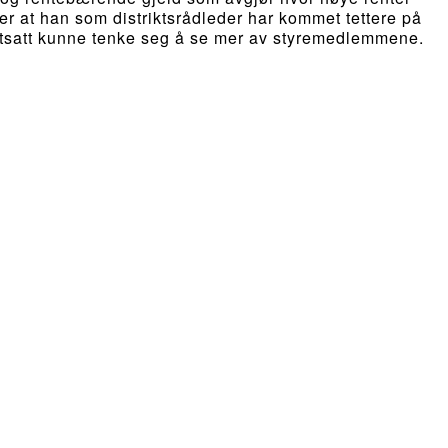
ler at han som distriktsrådleder har kommet tettere på
ortsatt kunne tenke seg å se mer av styremedlemmene.