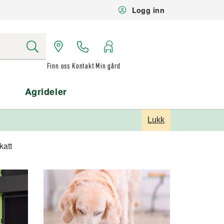
Logg inn
Finn oss
Kontakt
Min gård
Agrideler
Lukk
katt