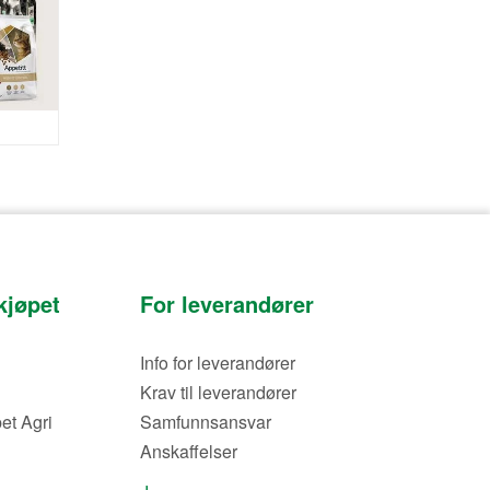
kjøpet
For leverandører
Info for leverandører
Krav til leverandører
et Agri
Samfunnsansvar
Anskaffelser
og åpningstider
Avtaledokumenter