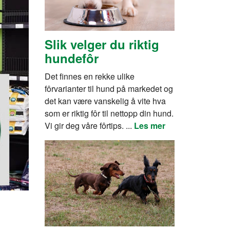
Slik velger du riktig
hundefôr
Det finnes en rekke ulike
fôrvarianter til hund på markedet og
det kan være vanskelig å vite hva
som er riktig fôr til nettopp din hund.
Vi gir deg våre fôrtips. ...
Les mer