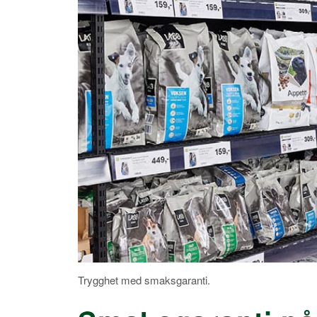
Trygghet med smaksgaranti.