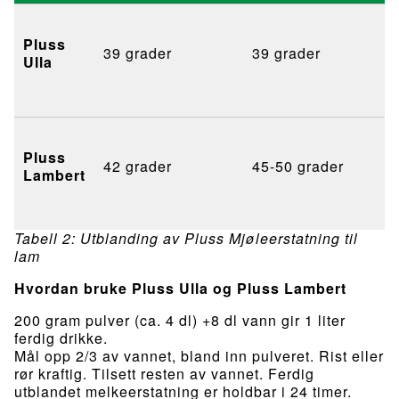
Pluss
39 grader
39 grader
Ulla
Pluss
42 grader
45-50 grader
Lambert
Tabell 2: Utblanding av Pluss Mjøleerstatning til
lam
Hvordan bruke Pluss Ulla og Pluss Lambert
200 gram pulver (ca. 4 dl) +8 dl vann gir 1 liter
ferdig drikke.
Mål opp 2/3 av vannet, bland inn pulveret. Rist eller
rør kraftig. Tilsett resten av vannet. Ferdig
utblandet melkeerstatning er holdbar i 24 timer.