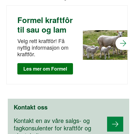
Formel kraftfôr
til sau og lam
Velg rett kraftfôr! Få
nyttig informasjon om
kraftfôr.
Les mer om Formel
Kontakt oss
Kontakt en av våre salgs- og
fagkonsulenter for kraftfôr og