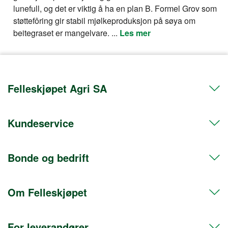
lunefull, og det er viktig å ha en plan B. Formel Grov som
støttefôring gir stabil mjølkeproduksjon på søya om
beitegraset er mangelvare. ...
Les mer
Felleskjøpet Agri SA
Kundeservice
Telefon 72 50 50 50
Org.nr. 911608103
Bonde og bedrift
Kontakt oss
Postadresse
Hent i butikk
Postboks 469 Sentrum
Om Felleskjøpet
Frakt og levering
Medlem
0105 Oslo
Retur og angrerett
Bli bedriftskunde
Fakturaadresse
For leverandører
Postboks 156 Sentrum