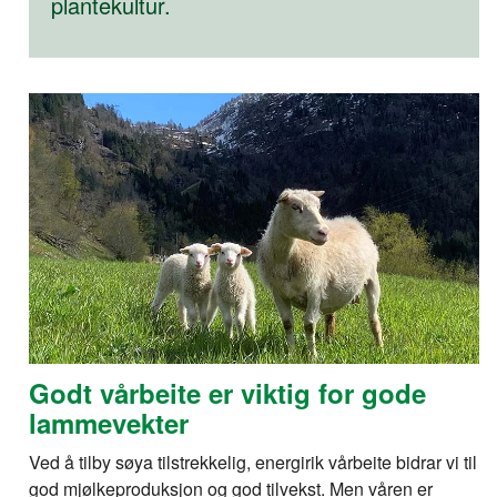
plantekultur.
Godt vårbeite er viktig for gode
lammevekter
Ved å tilby søya tilstrekkelig, energirik vårbeite bidrar vi til
god mjølkeproduksjon og god tilvekst. Men våren er