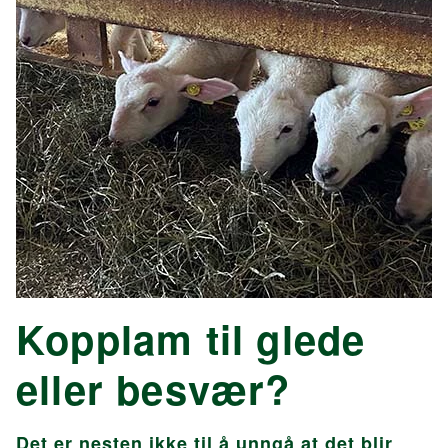
Kopplam til glede
eller besvær?
Det er nesten ikke til å unngå at det blir